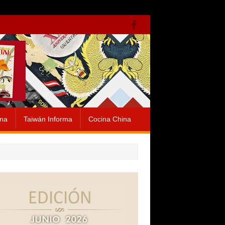
ina
Taiwán Informa
Cocina China