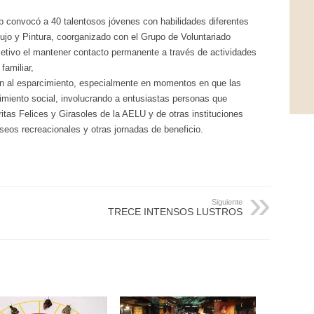
p convocó a 40 talentosos jóvenes con habilidades diferentes
Dibujo y Pintura, coorganizado con el Grupo de Voluntariado
jetivo el mantener contacto permanente a través de actividades
familiar,
n al esparcimiento, especialmente en momentos en que las
vimiento social, involucrando a entusiastas personas que
itas Felices y Girasoles de la AELU y de otras instituciones
eos recreacionales y otras jornadas de beneficio.
Siguiente
TRECE INTENSOS LUSTROS