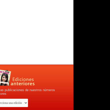
las publicaciones de nuestros números
iores