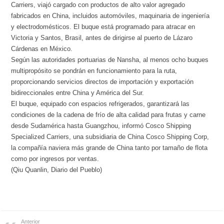
Carriers, viajó cargado con productos de alto valor agregado
fabricados en China, incluidos automóviles, maquinaria de ingeniería
y electrodomésticos. El buque está programado para atracar en
Victoria y Santos, Brasil, antes de dirigirse al puerto de Lázaro
Cárdenas en México.
Según las autoridades portuarias de Nansha, al menos ocho buques
multipropósito se pondrán en funcionamiento para la ruta,
proporcionando servicios directos de importación y exportación
bidireccionales entre China y América del Sur.
El buque, equipado con espacios refrigerados, garantizará las
condiciones de la cadena de frío de alta calidad para frutas y carne
desde Sudamérica hasta Guangzhou, informó Cosco Shipping
Specialized Carriers, una subsidiaria de China Cosco Shipping Corp,
la compañía naviera más grande de China tanto por tamaño de flota
como por ingresos por ventas.
(Qiu Quanlin, Diario del Pueblo)
Anterior