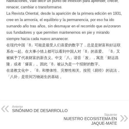
habitaciones, vale decir un punto de inflexión para aprender, crecer,
renacer, cambiar o transformarse.
La Revista Oriental, desde la aparición de la primera edición en 1931,
cree en la armonía, el equilibrio y la permanencia, por eso ha ido
sumando año tras años, sin desmayar en el recorrido que avizoraron
sus fundadores y que permiten mantenernos en pie y mirando
siempre hacia cada nuevo amanecer.
在现代中国「8」可能是最受人们喜爱的数字了，总是是财富和好运联
系在一起。在大事小情上都可以看到中国人对「8」的喜爱。 「8」又
被赋予了代表财富的新含义。中文「八」谐音「发」，寓意「财运昌
隆」或者「爆富」。因此「8」被认为是一个招财的数字。
在道教文化中，「8」和整体性、完整性相关。按照《易经》的说法，
「八卦」是世间万物诞生的基础 。
Anterior
SINÓNIMO DE DESARROLLO
Siguiente
NUESTRO ECOSISTEMA EN
JAQUE-MATE