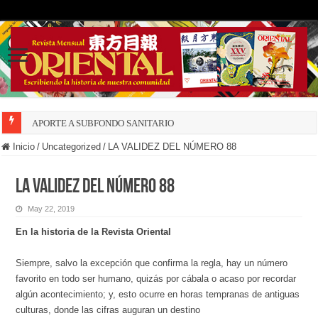
APORTE A SUBFONDO SANITARIO
Inicio
/
Uncategorized
/
LA VALIDEZ DEL NÚMERO 88
LA VALIDEZ DEL NÚMERO 88
May 22, 2019
En la historia de la Revista Oriental
Siempre, salvo la excepción que confirma la regla, hay un número
favorito en todo ser humano, quizás por cábala o acaso por recordar
algún acontecimiento; y, esto ocurre en horas tempranas de antiguas
culturas, donde las cifras auguran un destino