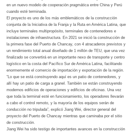
en un nuevo modelo de cooperación pragmática entre China y Perú
cuando esté terminada.
El proyecto es uno de los más emblemáticos de la construcción
conjunta de la Iniciativa de la Franja y la Ruta en América Latina, que
incluye terminales multipropósito, terminales de contenedores e
instalaciones de infraestructura. En 2021 se inició la construcción de
la primera fase del Puerto de Chancay, con 4 atracaderos previstos y
un rendimiento total anual diseñado de 1 millón de TEU, que una vez
finalizado se convertirá en un importante nexo de transporte y centro
logístico en la costa del Pacífico Sur de América Latina, facilitando
enormemente el comercio de importación y exportación de la región.
“Lo que se está construyendo aquí es un patio de contenedores, y
allí hay un patio de carga a granel. También se están construyendo
modernos edificios de operaciones y edificios de oficinas. Una vez
que toda la terminal esté en funcionamiento, los operadores llevarán
a cabo el control remoto, y la mayoría de los equipos serán de
conducción no tripulada”, explicó Jiang Wei, director general del
proyecto del Puerto de Chancay mientras que caminaba por el sitio
de construcción.
Jiang Wei ha sido testigo de importantes avances en la construcción