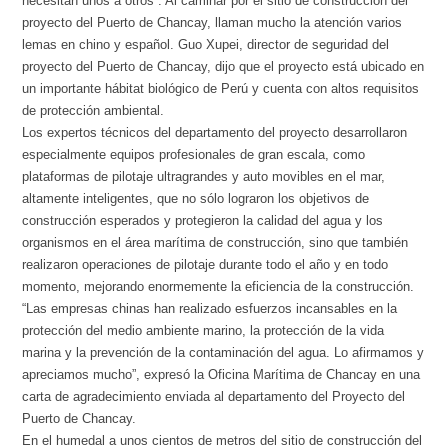
necesitan unos a otros”. Al caminar por el sitio de construcción del
proyecto del Puerto de Chancay, llaman mucho la atención varios
lemas en chino y español. Guo Xupei, director de seguridad del
proyecto del Puerto de Chancay, dijo que el proyecto está ubicado en
un importante hábitat biológico de Perú y cuenta con altos requisitos
de protección ambiental.
Los expertos técnicos del departamento del proyecto desarrollaron
especialmente equipos profesionales de gran escala, como
plataformas de pilotaje ultragrandes y auto movibles en el mar,
altamente inteligentes, que no sólo lograron los objetivos de
construcción esperados y protegieron la calidad del agua y los
organismos en el área marítima de construcción, sino que también
realizaron operaciones de pilotaje durante todo el año y en todo
momento, mejorando enormemente la eficiencia de la construcción.
“Las empresas chinas han realizado esfuerzos incansables en la
protección del medio ambiente marino, la protección de la vida
marina y la prevención de la contaminación del agua. Lo afirmamos y
apreciamos mucho”, expresó la Oficina Marítima de Chancay en una
carta de agradecimiento enviada al departamento del Proyecto del
Puerto de Chancay.
En el humedal a unos cientos de metros del sitio de construcción del