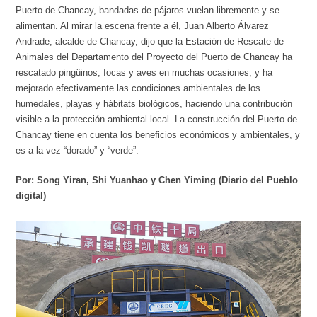
Puerto de Chancay, bandadas de pájaros vuelan libremente y se
alimentan. Al mirar la escena frente a él, Juan Alberto Álvarez
Andrade, alcalde de Chancay, dijo que la Estación de Rescate de
Animales del Departamento del Proyecto del Puerto de Chancay ha
rescatado pingüinos, focas y aves en muchas ocasiones, y ha
mejorado efectivamente las condiciones ambientales de los
humedales, playas y hábitats biológicos, haciendo una contribución
visible a la protección ambiental local. La construcción del Puerto de
Chancay tiene en cuenta los beneficios económicos y ambientales, y
es a la vez “dorado” y “verde”.
Por: Song Yiran, Shi Yuanhao y Chen Yiming (Diario del Pueblo
digital)