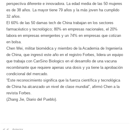
perspectiva diferente e innovadora. La edad media de las 50 mujeres
es de 38 años. La mayor tiene 79 años y la más joven ha cumplido
32 años.
El 60% de las 50 damas tech de China trabajan en los sectores
farmacéutico y tecnológico; 80% en empresas nacionales, el 20%
labora en empresas emergentes y un 74% en empresas que cotizan
en bolsa.
Chen Wei, militar biomédica y miembro de la Academia de Ingeniería
de China, que ingresó este año en el registro Forbes, lidera un equipo
que trabaja con CanSino Biologics en el desarrollo de una vacuna
recombinante que requiere apenas una dosis y ya tiene la aprobación
condicional del mercado.
“Este reconocimiento significa que la fuerza científica y tecnológica
de China ha alcanzado un nivel de clase mundial”, afirmó Chen a la
revista Forbes.
(Zhang Jie, Diario del Pueblo).
Anterior