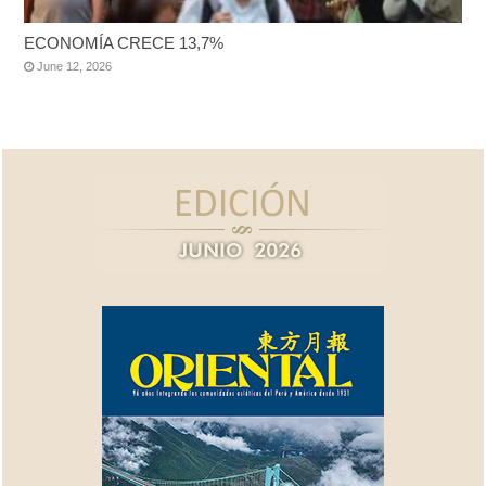
ECONOMÍA CRECE 13,7%
June 12, 2026