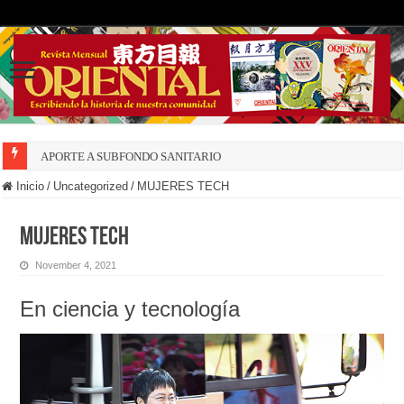
APORTE A SUBFONDO SANITARIO
Inicio
/
Uncategorized
/
MUJERES TECH
MUJERES TECH
November 4, 2021
En ciencia y tecnología