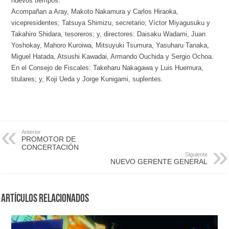
nuevos tiempos.
Acompañan a Aray, Makoto Nakamura y Carlos Hiraoka,
vicepresidentes; Tatsuya Shimizu, secretario; Víctor Miyagusuku y
Takahiro Shidara, tesoreros; y, directores: Daisaku Wadami, Juan
Yoshokay, Mahoro Kuroiwa, Mitsuyuki Tsumura, Yasuharu Tanaka,
Miguel Hatada, Atsushi Kawadai, Armando Ouchida y Sergio Ochoa.
En el Consejo de Fiscales: Takeharu Nakagawa y Luis Huemura,
titulares; y, Koji Ueda y Jorge Kunigami, suplentes.
Anterior
PROMOTOR DE
CONCERTACIÓN
Siguiente
NUEVO GERENTE GENERAL
Artículos Relacionados