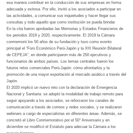
esa manera contribuir en la conducción de sus empresas en forma
adecuada y exitosa. Por ello, invitó a los asociados a participar en
las actividades, a comunicar sus inquietudes y hacer llegar sus
consultas y todo aquello que como institución se pueda brindar.
En la cita fueron aprobadas las Memorias y Estados Financieros de
los periodos 2019 y 2020, respectivamente. El 2019 la Cámara
conmemoró los 50 años de su fundación y tuvo como evento
principal el “Foro Económico Perú-Japón y la XIII Reunión Bilateral
de CEPEJA”, en donde participaron más de 250 ejecutivos y
funcionarios de ambos países. Los temas centrales fueron los
futuros retos comerciales Perú-Japón: cómo afrontarlos y la
promoción de una mayor exportación al mercado asiático a través del
Japón.
El 2020 implicó un nuevo reto con la declaración de Emergencia
Nacional y Sanitaria: se adoptó la modalidad de trabajo remoto para
seguir apoyando a los asociados, se reforzaron los canales de
comunicación a través de correos y redes sociales, y se realizaron
webinars a cargo de especialistas en diferentes áreas. Además, se
concretó el Libro Conmemorativo por el 50° Aniversario y en
diciembre se modificó el Estatuto para adecuar la Cámara a los