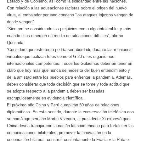
Estado y de Gobierno, así como la solidaridad entre las naciones.”
Con relación a las acusaciones racistas sobre el origen del nuevo
virus, el embajador peruano condenó “los ataques injustos vengan de
donde vengan”.
“Siempre he considerado los prejuicios como algo intolerable, y más
cuando ellos emergen en medio de situaciones difíciles”, afirmó
Quesada.
“Considero que este tema podría ser abordado durante las reuniones
virtuales que realizan foros como el G-20 o los organismos
internacionales competentes. Todos los Gobiernos deberían tener en
claro que hoy más que nunca se necesita del buen entendimiento y
de la amistad entre los pueblos para enfrentar la pandemia. Además,
deben considerar que toda decisión que se tome y toda actitud que
se adopte respecto a la pandemia deben ser basadas
escrupulosamente en evidencia científica.
El próximo año China y Perú cumplirán 50 años de relaciones
diplomáticas. En este sentido, durante la conversación telefónica con
su homólogo peruano Martin Vizcarra, el presidente Xi expresó que
China desea trabajar con la nación latinoamericana para fortalecer las
comunicaciones bilaterales, promover la innovación en la
cooperación bilateral, construir conjuntamente la Franja y la Ruta e