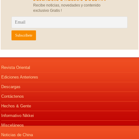
Recibe noticias, novedades y contenido
exclusivo Gratis !
Revista Oriental
Ediciones Anteriores
Descargas
Contáctenos
Hechos & Gente
Informativo Nikkei
Misceláneos
Noticias de China