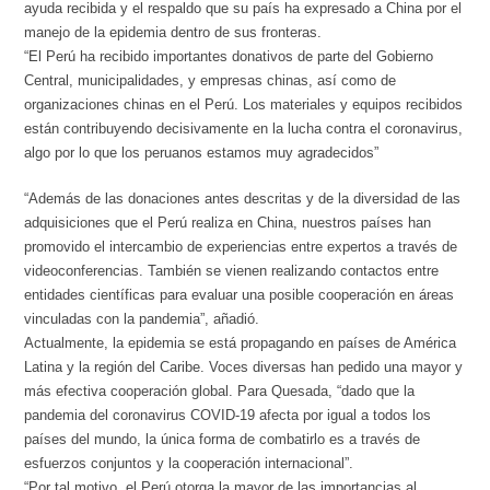
ayuda recibida y el respaldo que su país ha expresado a China por el
manejo de la epidemia dentro de sus fronteras.
“El Perú ha recibido importantes donativos de parte del Gobierno
Central, municipalidades, y empresas chinas, así como de
organizaciones chinas en el Perú. Los materiales y equipos recibidos
están contribuyendo decisivamente en la lucha contra el coronavirus,
algo por lo que los peruanos estamos muy agradecidos”
“Además de las donaciones antes descritas y de la diversidad de las
adquisiciones que el Perú realiza en China, nuestros países han
promovido el intercambio de experiencias entre expertos a través de
videoconferencias. También se vienen realizando contactos entre
entidades científicas para evaluar una posible cooperación en áreas
vinculadas con la pandemia”, añadió.
Actualmente, la epidemia se está propagando en países de América
Latina y la región del Caribe. Voces diversas han pedido una mayor y
más efectiva cooperación global. Para Quesada, “dado que la
pandemia del coronavirus COVID-19 afecta por igual a todos los
países del mundo, la única forma de combatirlo es a través de
esfuerzos conjuntos y la cooperación internacional”.
“Por tal motivo, el Perú otorga la mayor de las importancias al