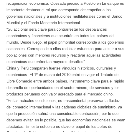
recuperación económica, Quesada precisó a Pueblo en Línea que es
importante destacar el rol que corresponde desempeñar a los
gobiernos nacionales y a instituciones multilaterales como el Banco
Mundial y el Fondo Monetario Internacional.
“Su accionar será clave para contrarrestar los desbalances
económicos y financieros que ocurrirán en todos los países del
mundo. Desde luego, el papel primordial corresponde a los gobiernos
nacionales. Corresponde a ellos redoblar esfuerzos para asistir a sus
poblaciones con menores recursos y reactivar aquellas actividades
económicas que enfrentan mayores desafíos”.
China y Perú comparten fuertes vínculos históricos, culturales y
económicos. El 1º de marzo del 2010 entró en vigor el Tratado de
Libre Comercio entre ambos países, instrumento clave para el rápido
desarrollo de oportunidades en el sector minero, de servicios y los
productos peruanos con valor agregado para el mercado chino.
“En las actuales condiciones, es trascendental preservar la fluidez
del comercio internacional y las cadenas globales de suministro, ya
que la producción sufrirá una considerable contracción, por lo que
debemos evitar, en lo posible, que las economías nacionales se vean
afectadas. En este esfuerzo es clave el papel de los Jefes de