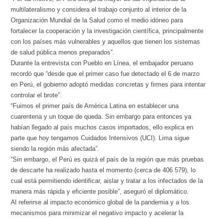
multilateralismo y considera el trabajo conjunto al interior de la
Organización Mundial de la Salud como el medio idóneo para
fortalecer la cooperación y la investigación científica, principalmente
con los países más vulnerables y aquellos que tienen los sistemas
de salud pública menos preparados”.
Durante la entrevista con Pueblo en Línea, el embajador peruano
recordó que “desde que el primer caso fue detectado el 6 de marzo
en Perú, el gobierno adoptó medidas concretas y firmes para intentar
controlar el brote”.
“Fuimos el primer país de América Latina en establecer una
cuarentena y un toque de queda. Sin embargo para entonces ya
habían llegado al país muchos casos importados, ello explica en
parte que hoy tengamos Cuidados Intensivos (UCI). Lima sigue
siendo la región más afectada”.
“Sin embargo, el Perú es quizá el país de la región que más pruebas
de descarte ha realizado hasta el momento (cerca de 406 579), lo
cual está permitiendo identificar, aislar y tratar a los infectados de la
manera más rápida y eficiente posible”, aseguró el diplomático.
Al referirse al impacto económico global de la pandemia y a los
mecanismos para minimizar el negativo impacto y acelerar la