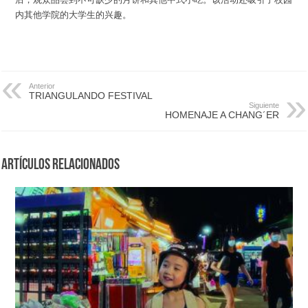
内其他学院的大学生的兴趣。
Anterior
TRIANGULANDO FESTIVAL
Siguiente
HOMENAJE A CHANG´ER
Artículos Relacionados