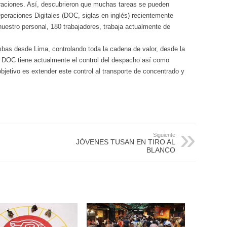
eraciones. Así, descubrieron que muchas tareas se pueden
peraciones Digitales (DOC, siglas en inglés) recientemente
uestro personal, 180 trabajadores, trabaja actualmente de
bas desde Lima, controlando toda la cadena de valor, desde la
i DOC tiene actualmente el control del despacho así como
objetivo es extender este control al transporte de concentrado y
Siguiente
JÓVENES TUSAN EN TIRO AL
BLANCO