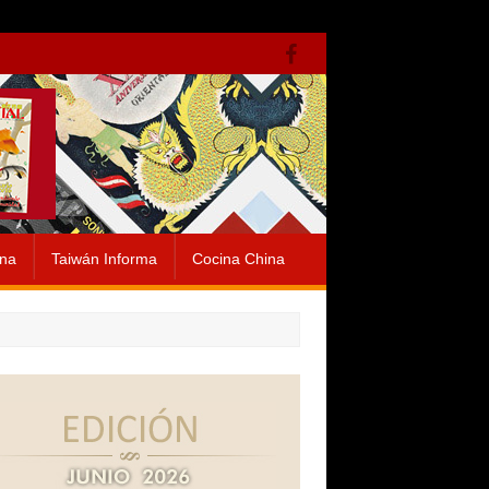
ina
Taiwán Informa
Cocina China