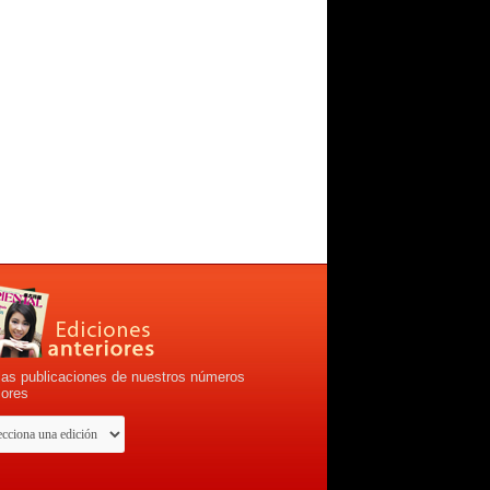
las publicaciones de nuestros números
iores