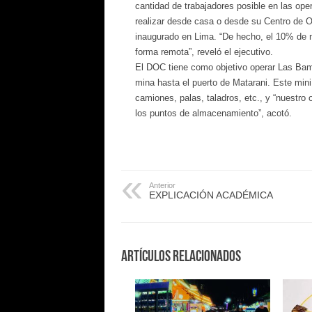
cantidad de trabajadores posible en las op
realizar desde casa o desde su Centro de O
inaugurado en Lima. “De hecho, el 10% de n
forma remota”, reveló el ejecutivo.
El DOC tiene como objetivo operar Las Bam
mina hasta el puerto de Matarani. Este min
camiones, palas, taladros, etc., y “nuestro 
los puntos de almacenamiento”, acotó.
Anterior
EXPLICACIÓN ACADÉMICA
Artículos Relacionados