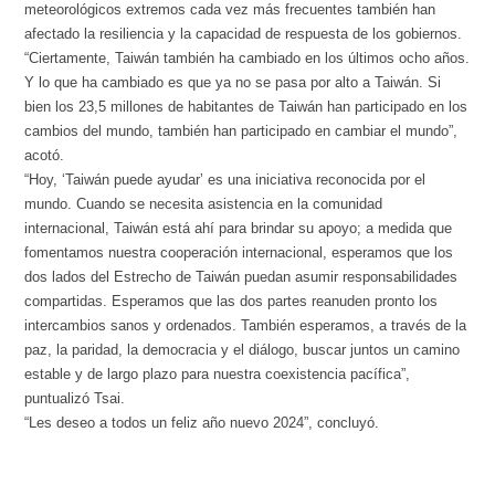
meteorológicos extremos cada vez más frecuentes también han
afectado la resiliencia y la capacidad de respuesta de los gobiernos.
“Ciertamente, Taiwán también ha cambiado en los últimos ocho años.
Y lo que ha cambiado es que ya no se pasa por alto a Taiwán. Si
bien los 23,5 millones de habitantes de Taiwán han participado en los
cambios del mundo, también han participado en cambiar el mundo”,
acotó.
“Hoy, ‘Taiwán puede ayudar’ es una iniciativa reconocida por el
mundo. Cuando se necesita asistencia en la comunidad
internacional, Taiwán está ahí para brindar su apoyo; a medida que
fomentamos nuestra cooperación internacional, esperamos que los
dos lados del Estrecho de Taiwán puedan asumir responsabilidades
compartidas. Esperamos que las dos partes reanuden pronto los
intercambios sanos y ordenados. También esperamos, a través de la
paz, la paridad, la democracia y el diálogo, buscar juntos un camino
estable y de largo plazo para nuestra coexistencia pacífica”,
puntualizó Tsai.
“Les deseo a todos un feliz año nuevo 2024”, concluyó.