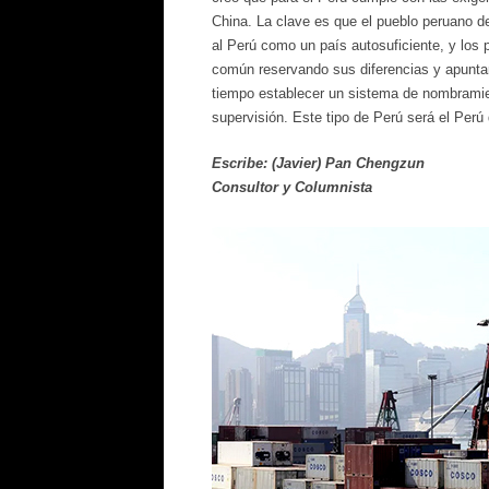
China. La clave es que el pueblo peruano d
al Perú como un país autosuficiente, y los p
común reservando sus diferencias y apuntar
tiempo establecer un sistema de nombramien
supervisión. Este tipo de Perú será el Perú
Escribe: (Javier) Pan Chengzun
Consultor y Columnista