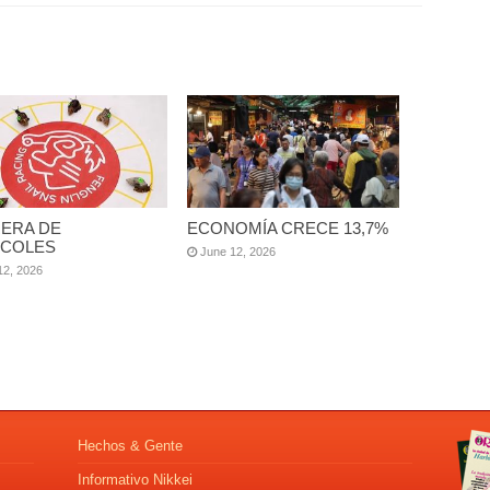
ERA DE
ECONOMÍA CRECE 13,7%
COLES
June 12, 2026
12, 2026
Hechos & Gente
Informativo Nikkei