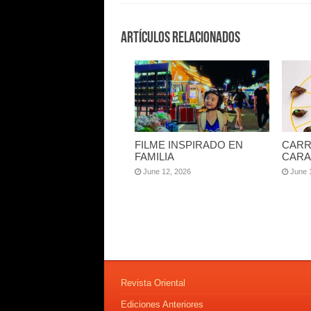
Artículos Relacionados
FILME INSPIRADO EN
CARR
FAMILIA
CARA
June 12, 2026
June 
Revista Oriental
Ediciones Anteriores