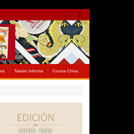
ina
Taiwán Informa
Cocina China