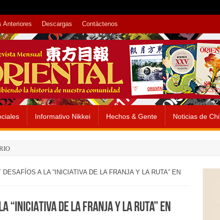
 Anteriores
Descargas
Contáctenos
ciales
Informativo Nikkei
Hechos & Gente
Noticias de Ch
RIO
ESAFÍOS A LA “INICIATIVA DE LA FRANJA Y LA RUTA” EN
A “INICIATIVA DE LA FRANJA Y LA RUTA” EN