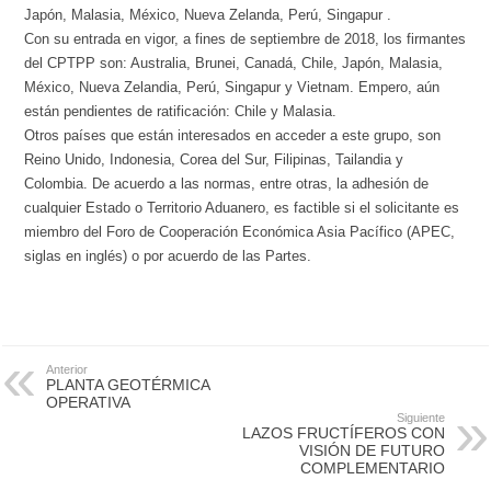
Japón, Malasia, México, Nueva Zelanda, Perú, Singapur .
Con su entrada en vigor, a fines de septiembre de 2018, los firmantes
del CPTPP son: Australia, Brunei, Canadá, Chile, Japón, Malasia,
México, Nueva Zelandia, Perú, Singapur y Vietnam. Empero, aún
están pendientes de ratificación: Chile y Malasia.
Otros países que están interesados en acceder a este grupo, son
Reino Unido, Indonesia, Corea del Sur, Filipinas, Tailandia y
Colombia. De acuerdo a las normas, entre otras, la adhesión de
cualquier Estado o Territorio Aduanero, es factible si el solicitante es
miembro del Foro de Cooperación Económica Asia Pacífico (APEC,
siglas en inglés) o por acuerdo de las Partes.
Anterior
PLANTA GEOTÉRMICA
OPERATIVA
Siguiente
LAZOS FRUCTÍFEROS CON
VISIÓN DE FUTURO
COMPLEMENTARIO