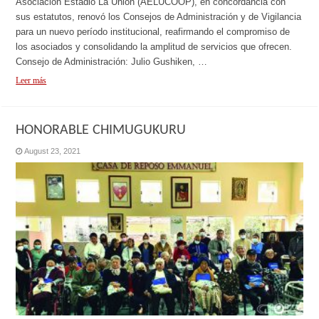
Asociación Estadio La Unión (AELUCOOP), en concordancia con
sus estatutos, renovó los Consejos de Administración y de Vigilancia
para un nuevo período institucional, reafirmando el compromiso de
los asociados y consolidando la amplitud de servicios que ofrecen.
Consejo de Administración: Julio Gushiken, …
Leer más
HONORABLE CHIMUGUKURU
August 23, 2021