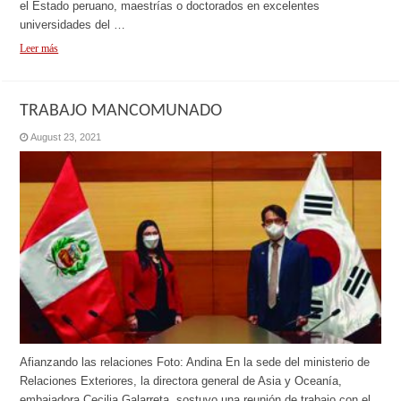
el Estado peruano, maestrías o doctorados en excelentes
universidades del …
Leer más
TRABAJO MANCOMUNADO
August 23, 2021
Afianzando las relaciones Foto: Andina En la sede del ministerio de
Relaciones Exteriores, la directora general de Asia y Oceanía,
embajadora Cecilia Galarreta, sostuvo una reunión de trabajo con el