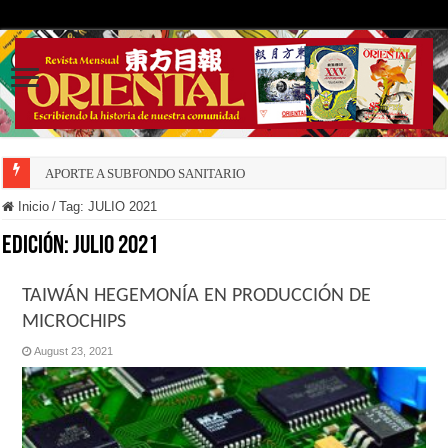
APORTE A SUBFONDO SANITARIO
DECRECE NATALIDAD INSULAR
Inicio
/
Tag:
JULIO 2021
Edición:
JULIO 2021
TAIWÁN HEGEMONÍA EN PRODUCCIÓN DE
MICROCHIPS
August 23, 2021