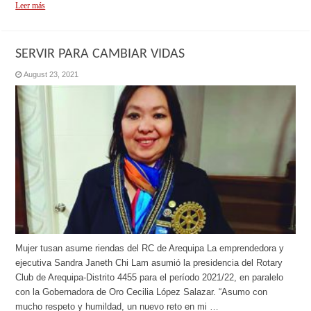
Leer más
SERVIR PARA CAMBIAR VIDAS
August 23, 2021
Mujer tusan asume riendas del RC de Arequipa La emprendedora y
ejecutiva Sandra Janeth Chi Lam asumió la presidencia del Rotary
Club de Arequipa-Distrito 4455 para el período 2021/22, en paralelo
con la Gobernadora de Oro Cecilia López Salazar. “Asumo con
mucho respeto y humildad, un nuevo reto en mi …