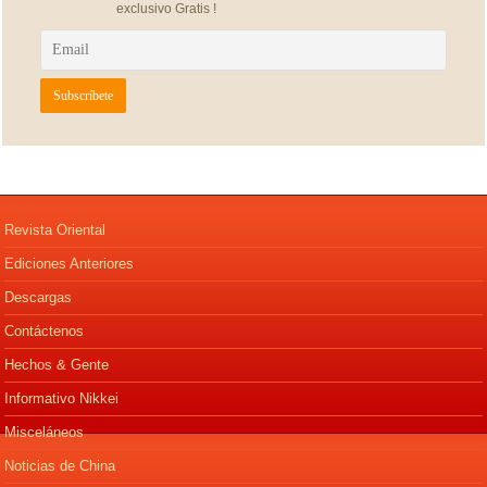
exclusivo Gratis !
Revista Oriental
Ediciones Anteriores
Descargas
Contáctenos
Hechos & Gente
Informativo Nikkei
Misceláneos
Noticias de China