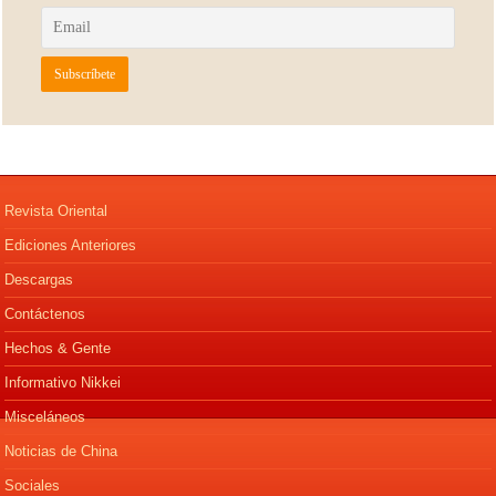
Revista Oriental
Ediciones Anteriores
Descargas
Contáctenos
Hechos & Gente
Informativo Nikkei
Misceláneos
Noticias de China
Sociales