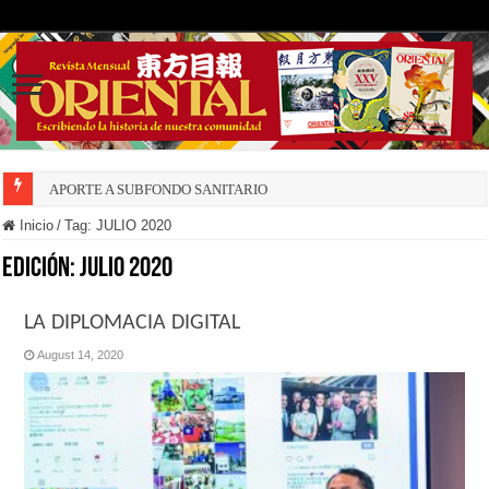
APORTE A SUBFONDO SANITARIO
DECRECE NATALIDAD INSULAR
Inicio
/
Tag:
JULIO 2020
Edición:
JULIO 2020
LA DIPLOMACIA DIGITAL
August 14, 2020