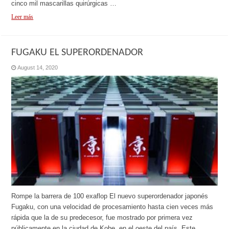
cinco mil mascarillas quirúrgicas …
Leer más
FUGAKU EL SUPERORDENADOR
August 14, 2020
Rompe la barrera de 100 exaflop El nuevo superordenador japonés
Fugaku, con una velocidad de procesamiento hasta cien veces más
rápida que la de su predecesor, fue mostrado por primera vez
públicamente en la ciudad de Kobe, en el oeste del país. Este